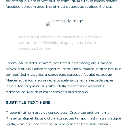
pellentesque. Nam et vestibulum enim. Nulla eu ex et massa sodales
faucibus laoreet in arcu. Morbi mattis augue ac dapibus rhoncus.
Praesent rutrum gravida consectetur. Cras vitae
pretium urna. Phasellus aliquet, lacus dictum
consequat tempor.
Lorem ipsum dolor sit amet, consectetur adipiscing elit. Cras nec
convallis purus. Donec et egestas libero. Morbi maximus vitae lectus in
tempor. Sed massa leo, tristique eget cursus et, feugiat eu augue.
Maecenas varius magna nec eros scelerisque, ac malesuada sapien
lacinia. Morbi quis cursus nibh. Nulla pellentesque venenatis
fermentum. Mauris et mi at eros dapibus tempus.
SUBTITLE TEXT HERE
Praesent rutrum gravida consectetur. Cras vitae pretium urna.
Phasellus aliquet, lacus dictum consequat tempor, nisl massa tristique
ligula, vitae aliquam ante mi quis odio. In hac habitasse platea