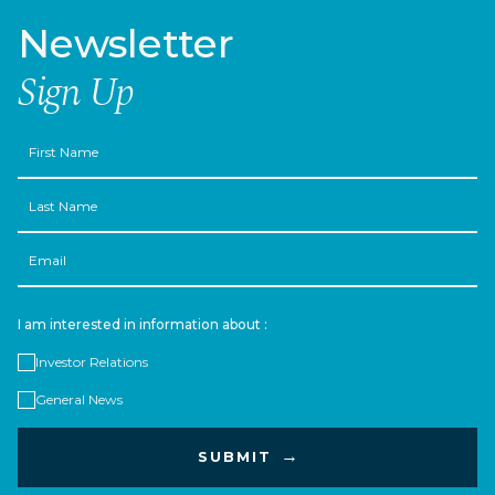
Newsletter
Sign Up
First
Name
Last
Name
Email
I am interested in information about :
Investor Relations
General News