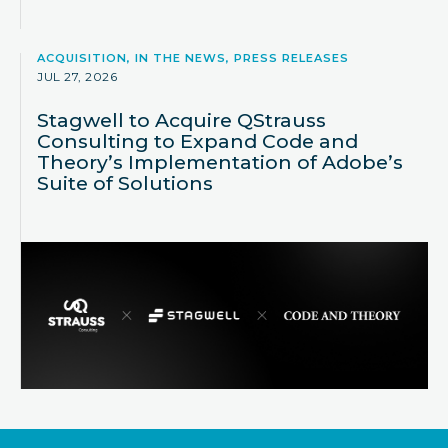
ACQUISITION, IN THE NEWS, PRESS RELEASES
JUL 27, 2026
Stagwell to Acquire QStrauss
Consulting to Expand Code and
Theory’s Implementation of Adobe’s
Suite of Solutions