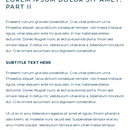
PART II
Praesent rutrum gravida consectetur. Cras vitae pretium urna.
Phasellus aliquet, lacus dictum consequat tempor, nisl massa tristique
ligula, vitae aliquam ante mi quis odio. In hac habitasse platea
dictumst. Donec feugiat nunc at lectus euismod porta. Proin sed
ornare neque. In tellus mi, vestibulum vitae eros a, bibendum tincidunt
dui. Cras ornare accumsan arcu dignissim consectetur.
SUBTITLE TEXT HERE
Praesent rutrum gravida consectetur. Cras vitae pretium urna.
Phasellus aliquet, lacus dictum consequat tempor, nisl massa tristique
ligula, vitae aliquam ante mi quis odio. In hac habitasse platea
dictumst. Donec feugiat nunc at lectus euismod porta. Proin sed
ornare neque. In tellus mi, vestibulum vitae eros a, bibendum tincidunt
dui. Cras ornare accumsan arcu dignissim consectetur.
Ut ut ex in arcu bibendum egestas sit amet et ligula. Etiam pharetra
odio lorem, ac molestie nunc iaculis sed. Suspendisse tempor erat eu
arcu mollis suscipit. Vestibulum tempus sem vitae massa tempus